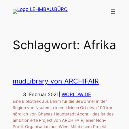
Zum
Inhalt
springen
Schlagwort:
Afrika
mudLibrary von ARCHIFAIR
3. Februar 2021
|
WORLDWIDE
Eine Bibliothek aus Lehm für die Bewohner in der
Region von Nsutem, einem kleinen Ort etwa 100 km
nördlich von Ghanas Hauptstadt Accra – das ist das
ambitionierte Projekt von ARCHIFAIR, einer Non-
Profit-Organisation aus Wien. Mit diesem Projekt