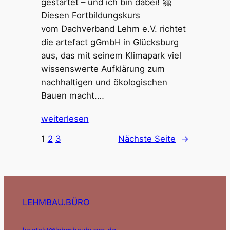
gestartet – und ich bin dabei! 🤗
Diesen Fortbildungskurs
vom Dachverband Lehm e.V. richtet
die artefact gGmbH in Glücksburg
aus, das mit seinem Klimapark viel
wissenswerte Aufklärung zum
nachhaltigen und ökologischen
Bauen macht.…
weiterlesen
1
2
3
Nächste Seite
→
LEHMBAU.BÜRO