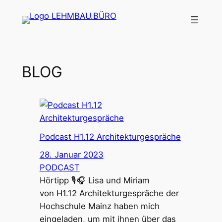
Zum
Inhalt
springen
BLOG
Podcast H1.12 Architekturgespräche
28. Januar 2023
PODCAST
Hörtipp 🎙🎧 Lisa und Miriam
von H1.12 Architekturgespräche der
Hochschule Mainz haben mich
eingeladen, um mit ihnen über das