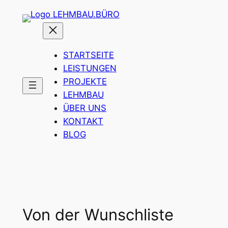
Zum
Inhalt
springen
STARTSEITE
LEISTUNGEN
PROJEKTE
LEHMBAU
ÜBER UNS
KONTAKT
BLOG
Von der Wunschliste