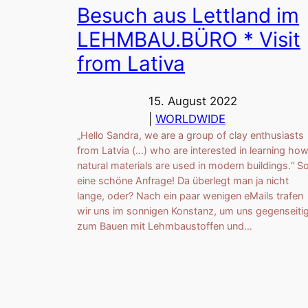
Besuch aus Lettland im
LEHMBAU.BÜRO * Visit
from Lativa
15. August 2022
|
WORLDWIDE
„Hello Sandra, we are a group of clay enthusiasts
from Latvia (…) who are interested in learning ho
natural materials are used in modern buildings.“ S
eine schöne Anfrage! Da überlegt man ja nicht
lange, oder? Nach ein paar wenigen eMails trafen
wir uns im sonnigen Konstanz, um uns gegenseiti
zum Bauen mit Lehmbaustoffen und…