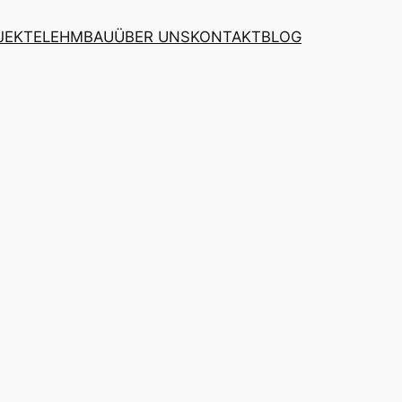
JEKTE
LEHMBAU
ÜBER UNS
KONTAKT
BLOG