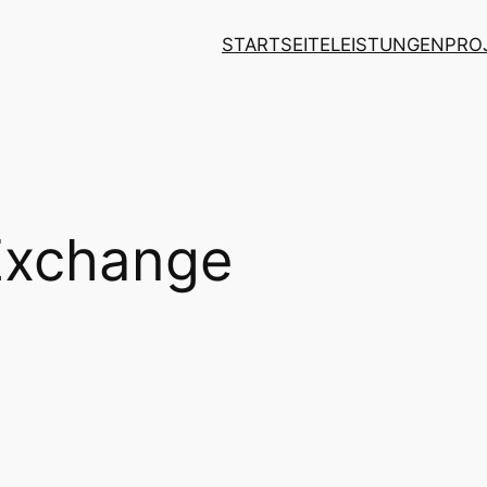
STARTSEITE
LEISTUNGEN
PRO
Exchange